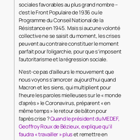
sociales favorables au plus grand nombre –
c’est le Front Populaire de 1936 ou le
Programme du Conseil National de la
Résistance en 1945. Mais si aucune volonté
collective ne se saisit du moment, les crises
peuvent au contraire constituer le moment
parfait pour l’oligarchie, pour que s’imposent
l’autoritarisme et la régression sociale.
N’est-ce pas d’ailleurs le mouvement que
nous voyons s’amorcer aujourd’hui quand
Macron et les siens, qui multiplient pour
l’heure les paroles mielleuses sur le « monde
d’après » le Coronavirus, préparent « en
même temps » le retour de bâton pour
l’après crise ?
Quand le président du MEDEF,
Geoffroy Roux de Bézieux, explique qu’il
faudra « travailler » plus
et remettre en