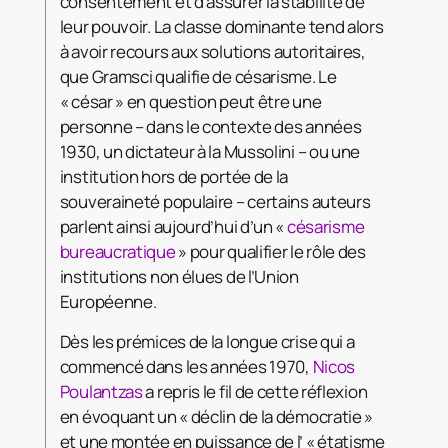
consentement et d’assurer la stabilité de
leur pouvoir. La classe dominante tend alors
à avoir recours aux solutions autoritaires,
que Gramsci qualifie de césarisme. Le
« césar » en question peut être une
personne – dans le contexte des années
1930, un dictateur à la Mussolini – ou une
institution hors de portée de la
souveraineté populaire – certains auteurs
parlent ainsi aujourd’hui d’un «
césarisme
bureaucratique
» pour qualifier le rôle des
institutions non élues de l’Union
Européenne.
Dès les prémices de la longue crise qui a
commencé dans les années 1970,
Nicos
Poulantzas
a repris le fil de cette réflexion
en évoquant un « déclin de la démocratie »
et une montée en puissance de l’ « étatisme