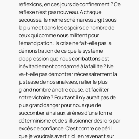
réflexions, en ces jours de confinement ? Ce
réflexe n’est pas nouveau. A chaque
secousse, le même schéma ressurgit sous
la plume et dans les espoirs de nombre de
ceux qui comme nous militent pour
l’émancipation : la crise ne fait-elle pas la
démonstration de ce que le système
d’oppression que nous combattons est
inévitablement condamné à la faillite ? Ne
va-t-elle pas démontrer nécessairement la
justesse de nos analyses, rallier le plus
grand nombre à notre cause, et faciliter
notre victoire ? Pourtant il n’y aurait pas de
plus grand danger pour nous que de
succomber ainsi aux sirènes d’une forme
déterminisme et de s’illusionner dès lors par
excès de confiance. C’est contre ce péril
que je voudrais avertir ici, en revenant sur