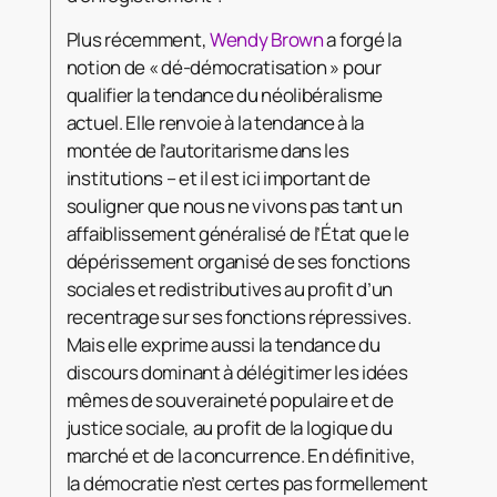
Plus récemment,
Wendy Brown
a forgé la
notion de « dé-démocratisation » pour
qualifier la tendance du néolibéralisme
actuel. Elle renvoie à la tendance à la
montée de l’autoritarisme dans les
institutions – et il est ici important de
souligner que nous ne vivons pas tant un
affaiblissement généralisé de l’État que le
dépérissement organisé de ses fonctions
sociales et redistributives au profit d’un
recentrage sur ses fonctions répressives.
Mais elle exprime aussi la tendance du
discours dominant à délégitimer les idées
mêmes de souveraineté populaire et de
justice sociale, au profit de la logique du
marché et de la concurrence. En définitive,
la démocratie n’est certes pas formellement