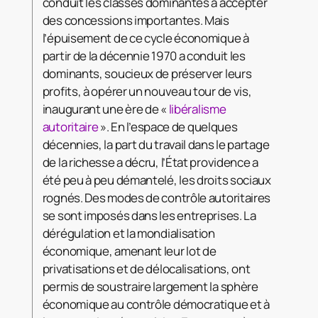
conduit les classes dominantes à accepter
des concessions importantes. Mais
l’épuisement de ce cycle économique à
partir de la décennie 1970 a conduit les
dominants, soucieux de préserver leurs
profits, à opérer un nouveau tour de vis,
inaugurant une ère de «
libéralisme
autoritaire
». En l’espace de quelques
décennies, la part du travail dans le partage
de la richesse a décru, l’État providence a
été peu à peu démantelé, les droits sociaux
rognés. Des modes de contrôle autoritaires
se sont imposés dans les entreprises. La
dérégulation et la mondialisation
économique, amenant leur lot de
privatisations et de délocalisations, ont
permis de soustraire largement la sphère
économique au contrôle démocratique et à