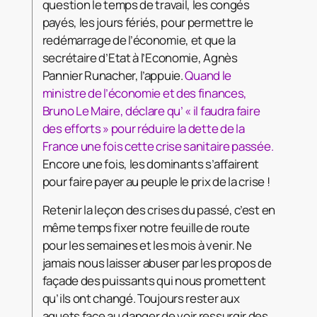
question le temps de travail, les congés
payés, les jours fériés, pour permettre le
redémarrage de l’économie, et que la
secrétaire d’Etat à l’Economie, Agnès
Pannier Runacher, l’appuie.
Quand le
ministre de l’économie et des finances,
Bruno Le Maire, déclare qu’ « il faudra faire
des efforts » pour réduire la dette de la
France une fois cette crise sanitaire passée.
Encore une fois, les dominants s’affairent
pour faire payer au peuple le prix de la crise !
Retenir la leçon des crises du passé, c’est en
même temps fixer notre feuille de route
pour les semaines et les mois à venir. Ne
jamais nous laisser abuser par les propos de
façade des puissants qui nous promettent
qu’ils ont changé. Toujours rester aux
aguets face au danger de voir ressurgir des