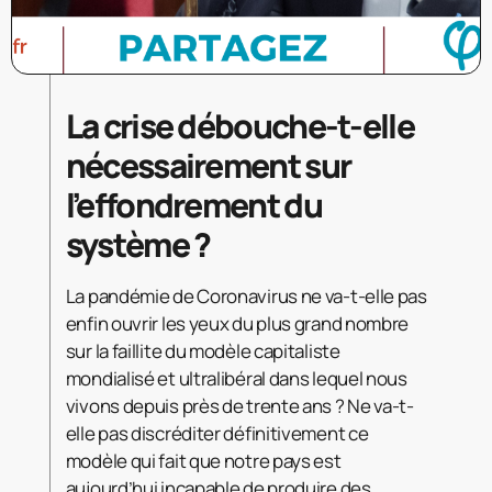
La crise débouche-t-elle
nécessairement sur
l’effondrement du
système ?
La pandémie de Coronavirus ne va-t-elle pas
enfin ouvrir les yeux du plus grand nombre
sur la faillite du modèle capitaliste
mondialisé et ultralibéral dans lequel nous
vivons depuis près de trente ans ? Ne va-t-
elle pas discréditer définitivement ce
modèle qui fait que notre pays est
aujourd’hui incapable de produire des