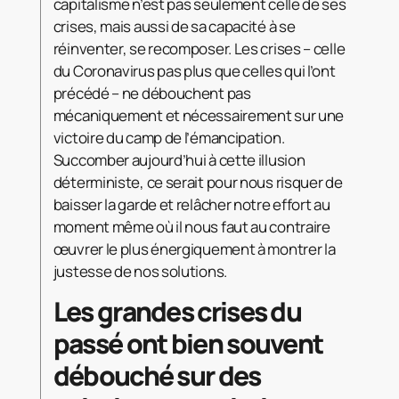
capitalisme n’est pas seulement celle de ses
crises, mais aussi de sa capacité à se
réinventer, se recomposer. Les crises – celle
du Coronavirus pas plus que celles qui l’ont
précédé – ne débouchent pas
mécaniquement et nécessairement sur une
victoire du camp de l’émancipation.
Succomber aujourd’hui à cette illusion
déterministe, ce serait pour nous risquer de
baisser la garde et relâcher notre effort au
moment même où il nous faut au contraire
œuvrer le plus énergiquement à montrer la
justesse de nos solutions.
Les grandes crises du
passé ont bien souvent
débouché sur des