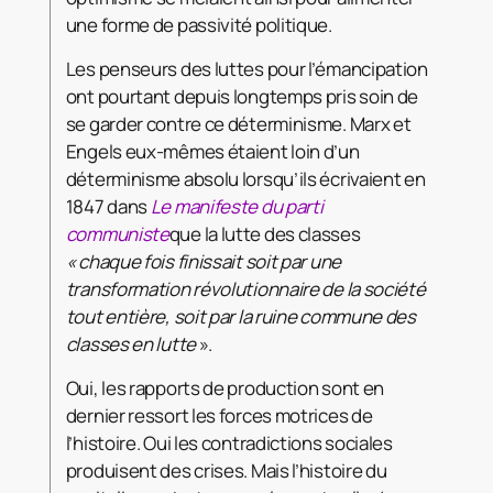
une forme de passivité politique.
Les penseurs des luttes pour l’émancipation
ont pourtant depuis longtemps pris soin de
se garder contre ce déterminisme. Marx et
Engels eux-mêmes étaient loin d’un
déterminisme absolu lorsqu’ils écrivaient en
1847 dans
Le manifeste du parti
communiste
que la lutte des classes
« chaque fois finissait soit par une
transformation révolutionnaire de la société
tout entière, soit par la ruine commune des
classes en lutte
».
Oui, les rapports de production sont en
dernier ressort les forces motrices de
l’histoire. Oui les contradictions sociales
produisent des crises. Mais l’histoire du