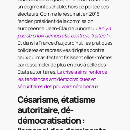
un dogme intouchable, hors de portée des
électeurs. Comme le résumait en 2015
l’ancien président de la commission
européenne, Jean-Claude Juncker : «
Il n’y a
pas de choix démocratie contre le traités !
».
Et dans la France d’aujourd’hui, les pratiques
policières et répressives dirigées contre
ceux qui manifestent finissent elles-mêmes
par ressembler de plus en plus à celle des
États autoritaires.
La crise a ainsi renforcé
les tendances antidémocratiques et
sécuritaires des pouvoirs néolibéraux
.
Césarisme, étatisme
autoritaire, dé-
démocratisation :