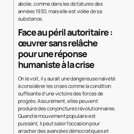
abolie, comme dans les dictatures des
années 1930, mais elle est vidée de sa
substance.
Face au péril autoritaire :
œuvrer sans relâche
pour une réponse
humaniste à la crise
On le voit, il y aurait une dangereuse naïveté
à considérer les crises comme la condition
suffisante d’une victoire des forces de
progrès. Assurément, elles peuvent
produire des conjonctures révolutionnaires.
Quand le mouvement populaire est
puissant, il peut saisir l’occasion pour
arracher des avancées démocratiques et