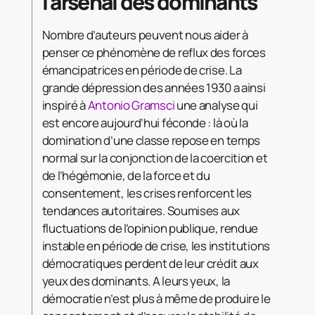
l’arsenal des dominants
Nombre d’auteurs peuvent nous aider à
penser ce phénomène de reflux des forces
émancipatrices en période de crise. La
grande dépression des années 1930 a ainsi
inspiré à
Antonio Gramsci
une analyse qui
est encore aujourd’hui féconde : là où la
domination d’une classe repose en temps
normal sur la conjonction de la coercition et
de l’hégémonie, de la force et du
consentement, les crises renforcent les
tendances autoritaires. Soumises aux
fluctuations de l’opinion publique, rendue
instable en période de crise, les institutions
démocratiques perdent de leur crédit aux
yeux des dominants. A leurs yeux, la
démocratie n’est plus à même de produire le