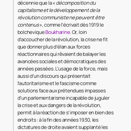
décennie que la «
décomposition du
capitalisme et le développement de la
révolution communiste ne peuvent être
contenus
», comme l’écrivait dès 1919 le
bolchevique
Boukharine
. Or, loin
d’accoucher de la révolution, la crise ne fit
que donner plus d’élan aux forces
réactionnaires qui rêvaient de balayer les
avancées sociales et démocratiques des
années passées. L’usage de la force, mais
aussi d’un discours qui présentait
l’autoritarisme et le fascisme comme
solutions face aux prétendues impasses
d’un parlementarisme incapable de juguler
la crise et aux dangers de la révolution,
permit à la réaction de s’imposer en bien des
endroits : à la fin des années 1930, les
dictatures de droite avaient supplanté les