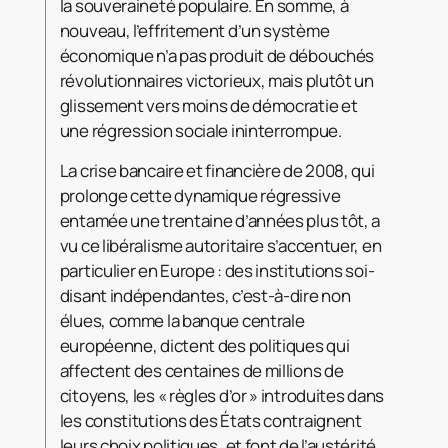
la souveraineté populaire. En somme, à
nouveau, l’effritement d’un système
économique n’a pas produit de débouchés
révolutionnaires victorieux, mais plutôt un
glissement vers moins de démocratie et
une régression sociale ininterrompue.
La crise bancaire et financière de 2008, qui
prolonge cette dynamique régressive
entamée une trentaine d’années plus tôt, a
vu ce libéralisme autoritaire s’accentuer, en
particulier en Europe : des institutions soi-
disant indépendantes, c’est-à-dire non
élues, comme la banque centrale
européenne, dictent des politiques qui
affectent des centaines de millions de
citoyens, les « règles d’or » introduites dans
les constitutions des États contraignent
leurs choix politiques, et font de l’austérité