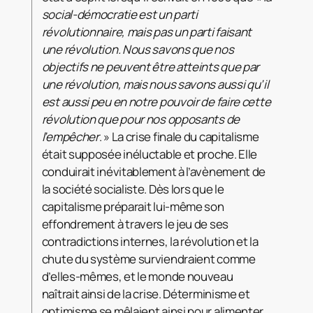
social-démocratie est un parti
révolutionnaire, mais pas un parti faisant
une révolution. Nous savons que nos
objectifs ne peuvent être atteints que par
une révolution, mais nous savons aussi qu’il
est aussi peu en notre pouvoir de faire cette
révolution que pour nos opposants de
l’empêcher
. » La crise finale du capitalisme
était supposée inéluctable et proche. Elle
conduirait inévitablement à l’avènement de
la société socialiste. Dès lors que le
capitalisme préparait lui-même son
effondrement à travers le jeu de ses
contradictions internes, la révolution et la
chute du système surviendraient comme
d’elles-mêmes, et le monde nouveau
naîtrait ainsi de la crise. Déterminisme et
optimisme se mêlaient ainsi pour alimenter