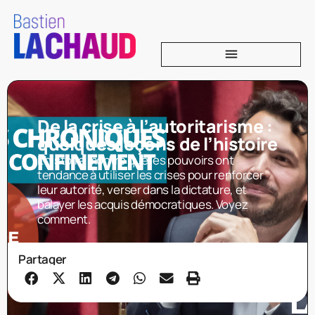
De la crise à l’autoritarisme :
quelques leçons de l’histoire
L’histoire montre que les pouvoirs ont
tendance à utiliser les crises pour renforcer
leur autorité, verser dans la dictature, et
balayer les acquis démocratiques. Voyez
comment.
Partager