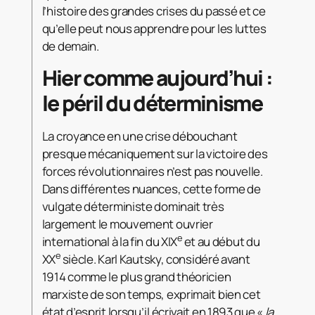
l’histoire des grandes crises du passé et ce
qu’elle peut nous apprendre pour les luttes
de demain.
Hier comme aujourd’hui :
le péril du déterminisme
La croyance en une crise débouchant
presque mécaniquement sur la victoire des
forces révolutionnaires n’est pas nouvelle.
Dans différentes nuances, cette forme de
vulgate déterministe dominait très
largement le mouvement ouvrier
e
international à la fin du XIX
et au début du
e
XX
siècle. Karl Kautsky, considéré avant
1914 comme le plus grand théoricien
marxiste de son temps, exprimait bien cet
état d’esprit lorsqu’il écrivait en 1893 que «
la