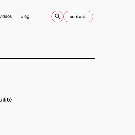
Vidéos
Blog
contact
ilité