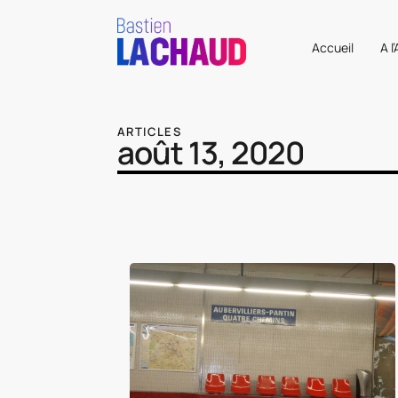
Accueil
A l
ARTICLES
août 13, 2020