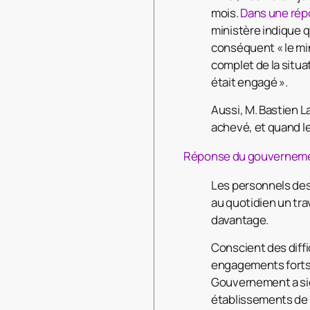
mois.
Dans une rép
ministère indique q
conséquent « le min
complet de la situat
était engagé ».
Aussi, M. Bastien 
achevé, et quand le
Réponse du gouvernemen
Les personnels des
au quotidien un trav
davantage.
Conscient des diff
engagements forts 
Gouvernement a sign
établissements de