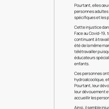
Pourtant, elles œuv
personnes adultes 
spécifiques et les
Cette injustice dan
Face au Covid-19, t
continuant à travail
été de la même mani
télétravailler puis
éducateurs spéciali
enfants.
Ces personnes ont 
hydroalcoolique, et
Pourtant, leur dévo
leur dévouement et 
accueillir les pers
Ainsi, il semble in