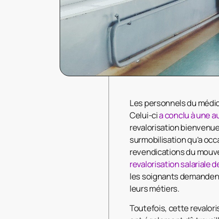
Les personnels du médico-
Celui-ci
a conclu à une 
revalorisation bienvenue,
surmobilisation qu’a occa
revendications du mouvem
revalorisation salariale 
les soignants demanden
leurs métiers.
Toutefois, cette revalor