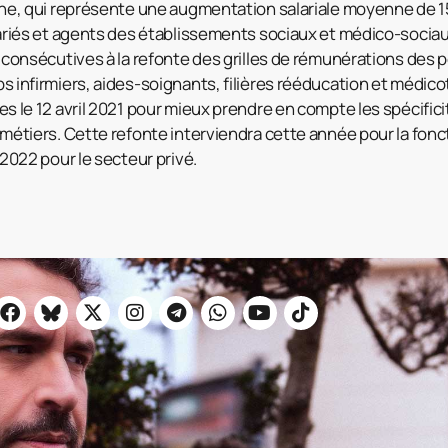
he, qui représente une augmentation salariale moyenne de 15 
lariés et agents des établissements sociaux et médico-sociau
 consécutives à la refonte des grilles de rémunérations des 
 infirmiers, aides-soignants, filières rééducation et médic
s le 12 avril 2021 pour mieux prendre en compte les spécifici
métiers. Cette refonte interviendra cette année pour la fonc
 2022 pour le secteur privé.