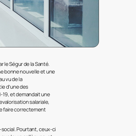
r le Ségur de la Santé.
ne bonne nouvelle et une
au vu de la
tie d’une des
d-19, et demandait une
evalorisation salariale,
de faire correctement
social. Pourtant, ceux-ci