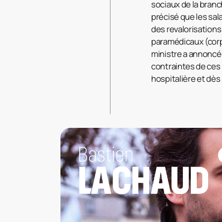
sociaux de la branc
précisé que les sa
des revalorisations
paramédicaux (corps
ministre a annoncée
contraintes de ces 
hospitalière et dès