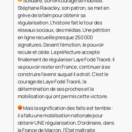
Solidaire, son entourage se mobilise.
Stéphane Ravacley, son patron, se met en
grève de la faim pour obtenir sa
régularisation. L’histoire fait le tour des
réseaux sociaux, des médias. Une pétition
en ligne recueille presque 250 000
signatures. Devant l’émotion, le pouvoir
recule et cède. La préfecture accepte
finalement de régulariser Laye Fodé Traoré. Il
va pouvoir rester en France, continuer à se
construire l’avenir auquel il a droit. C’est le
courage de Laye Fodé Traoré, la
détermination de ses proches et la
mobilisation qui ont permis cette victoire.
Mais la signification des faits est terrible :
il a fallu une mobilisation nationale pour
obtenir UNE régularisation. D’ordinaire, dans
la France de Macron, l’État maltraite