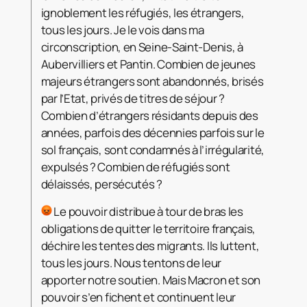
ignoblement les réfugiés, les étrangers,
tous les jours. Je le vois dans ma
circonscription, en Seine-Saint-Denis, à
Aubervilliers et Pantin. Combien de jeunes
majeurs étrangers sont abandonnés, brisés
par l’Etat, privés de titres de séjour ?
Combien d’étrangers résidants depuis des
années, parfois des décennies parfois sur le
sol français, sont condamnés à l’irrégularité,
expulsés ? Combien de réfugiés sont
délaissés, persécutés ?
Le pouvoir distribue à tour de bras les
obligations de quitter le territoire français,
déchire les tentes des migrants. Ils luttent,
tous les jours. Nous tentons de leur
apporter notre soutien. Mais Macron et son
pouvoir s’en fichent et continuent leur