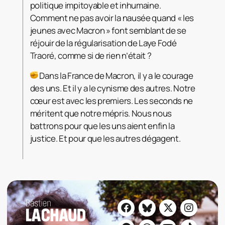
politique impitoyable et inhumaine.
Comment ne pas avoir la nausée quand « les
jeunes avec Macron » font semblant de se
réjouir de la régularisation de Laye Fodé
Traoré, comme si de rien n’était ?
Dans la France de Macron, il y a le courage
des uns. Et il y a le cynisme des autres. Notre
cœur est avec les premiers. Les seconds ne
méritent que notre mépris. Nous nous
battrons pour que les uns aient enfin la
justice. Et pour que les autres dégagent.