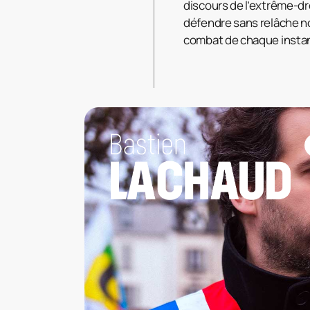
discours de l’extrême-dro
défendre sans relâche nos
combat de chaque insta