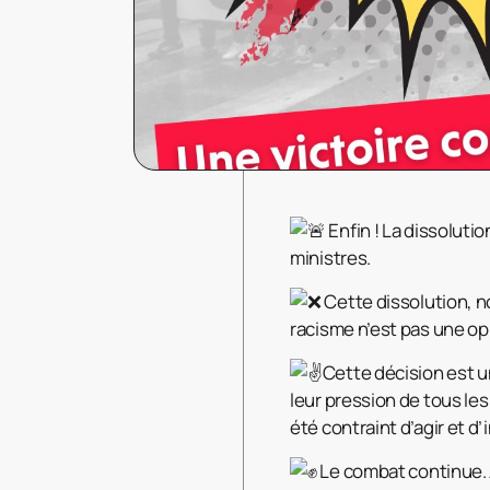
Enfin ! La dissoluti
ministres.
Cette dissolution, n
racisme n’est pas une opin
Cette décision est un
leur pression de tous les
été contraint d’agir et d’
Le combat continue. A