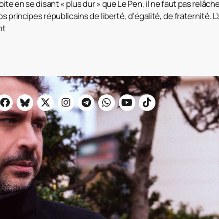
ite en se disant « plus dur » que Le Pen, il ne faut pas relâche
 principes républicains de liberté, d’égalité, de fraternité. L
nt