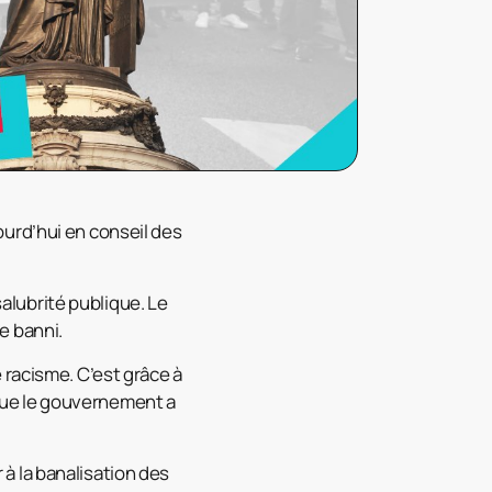
ourd’hui en conseil des
alubrité publique. Le
re banni.
 racisme. C’est grâce à
, que le gouvernement a
à la banalisation des