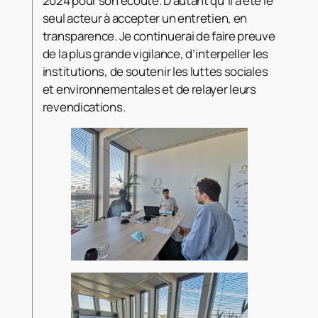
2024 pour son écoute. D’autant qu’il a été le
seul acteur à accepter un entretien, en
transparence. Je continuerai de faire preuve
de la plus grande vigilance, d’interpeller les
institutions, de soutenir les luttes sociales
et environnementales et de relayer leurs
revendications.