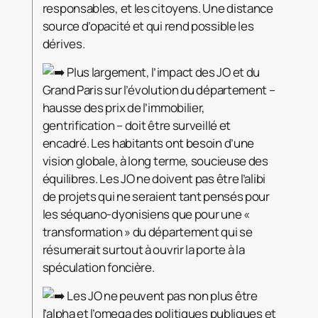
responsables, et les citoyens. Une distance
source d’opacité et qui rend possible les
dérives.
Plus largement, l’impact des JO et du
Grand Paris sur l’évolution du département –
hausse des prix de l’immobilier,
gentrification – doit être surveillé et
encadré. Les habitants ont besoin d’une
vision globale, à long terme, soucieuse des
équilibres. Les JO ne doivent pas être l’alibi
de projets qui ne seraient tant pensés pour
les séquano-dyonisiens que pour une «
transformation » du département qui se
résumerait surtout à ouvrir la porte à la
spéculation foncière.
Les JO ne peuvent pas non plus être
l’alpha et l’omega des politiques publiques et