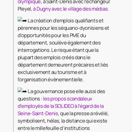
olympique
, à Saint-Denis avec l’échangeur
Pleyel,
à Dugny avec le village des médias
.
La création d’emplois qualifiants et
pérennes pour les séquano-dyonisiens et
d’opportunités pour les PME du
département, soulève également des
interrogations. Le risque étant que la
plupart des emplois créés dans le
département demeurent précaires et liés
exclusivement au tourisme et à
l’organisation évènementielle.
La gouvernance pose elle aussi des
questions :
les propos scandaleux
d’employés de la SOLIDEO à l’égard de la
Seine-Saint-Denis
, que la presse a révélé,
symbolisent, hélas, la distance qui existe
entre le millefeuille d’institutions