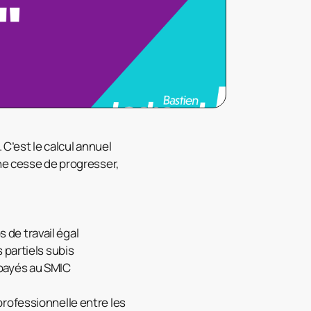
 C’est le calcul annuel
ne cesse de progresser,
de travail égal
 partiels subis
 payés au SMIC
n professionnelle entre les