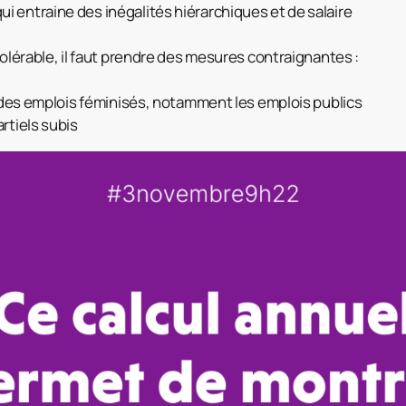
 entraine des inégalités hiérarchiques et de salaire
tolérable, il faut prendre des mesures contraignantes :
es des emplois féminisés, notamment les emplois publics
rtiels subis