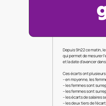
Depuis 9h22 ce matin, les
qui permet de mesurer l’
et la date d’avancer dans
Ces écarts ont plusieurs 
– en moyenne, les femme
– les femmes sont surrep
– les femmes sont surre
– les écarts de salaires 
– les deux tiers de l’écar