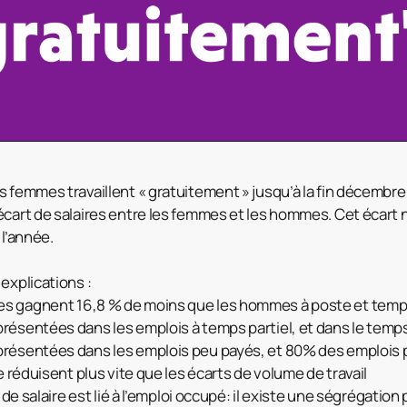
 femmes travaillent « gratuitement » jusqu’à la fin décembre.
écart de salaires entre les femmes et les hommes. Cet écart 
 l’année.
explications :
s gagnent 16,8 % de moins que les hommes à poste et temps 
résentées dans les emplois à temps partiel, et dans le temps
présentées dans les emplois peu payés, et 80% des emplois
se réduisent plus vite que les écarts de volume de travail
t de salaire est lié à l’emploi occupé: il existe une ségrégatio