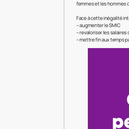
femmes et les hommes qui
Face à cette inégalité in
– augmenter le SMIC
– revaloriser les salair
– mettre fin aux temps pa