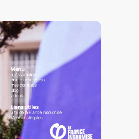
Menu
à l'Assemblée
en circonscription
mes combats
blog
vidéos
Liens utiles
Site de la France insoumise
Mentions légales