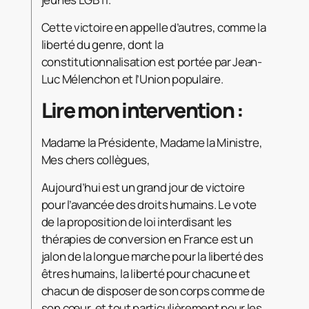
Cette victoire en appelle d’autres, comme la
liberté du genre, dont la
constitutionnalisation est portée par Jean-
Luc Mélenchon et l’Union populaire.
Lire mon intervention :
Madame la Présidente, Madame la Ministre,
Mes chers collègues,
Aujourd’hui est un grand jour de victoire
pour l’avancée des droits humains. Le vote
de la proposition de loi interdisant les
thérapies de conversion en France est un
jalon de la longue marche pour la liberté des
êtres humains, la liberté pour chacune et
chacun de disposer de son corps comme de
son cœur, et tout particulièrement pour les