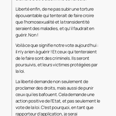
Liberté enfin, de ne pas subir une torture
épouvantable qui tenterait de faire croire
que l’homosexualité et la transidentité
seraient des maladies, et qu’il faudrait en
guérir. Non !
Voilà ce que signifie notre vote aujourd’hui :
il n’y a rien à guérir ! Et ceux qui tenteraient
de le faire sont des criminels. Ils seront
poursuivis, et leurs victimes protégées par
la loi.
La liberté demande non seulement de
proclamer des droits, mais aussi de punir
ceux qui les bafouent. Cela demande une
action positive de l’Etat, et pas seulement le
vote de la loi. C’est pourquoi, en tant que
rapporteur d’application, je serai