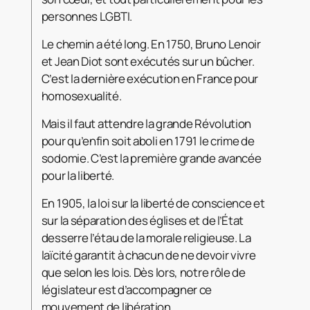
personnes LGBTI.
Le chemin a été long. En 1750, Bruno Lenoir
et Jean Diot sont exécutés sur un bûcher.
C’est la dernière exécution en France pour
homosexualité.
Mais il faut attendre la grande Révolution
pour qu’enfin soit aboli en 1791 le crime de
sodomie. C’est la première grande avancée
pour la liberté.
En 1905, la loi sur la liberté de conscience et
sur la séparation des églises et de l’État
desserre l’étau de la morale religieuse. La
laïcité garantit à chacun de ne devoir vivre
que selon les lois. Dès lors, notre rôle de
législateur est d’accompagner ce
mouvement de libération.