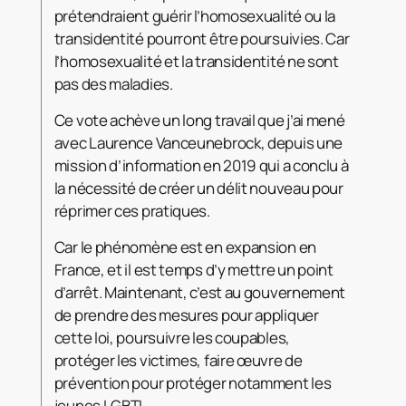
prétendraient guérir l’homosexualité ou la
transidentité pourront être poursuivies. Car
l’homosexualité et la transidentité ne sont
pas des maladies.
Ce vote achève un long travail que j’ai mené
avec Laurence Vanceunebrock, depuis une
mission d’information en 2019 qui a conclu à
la nécessité de créer un délit nouveau pour
réprimer ces pratiques.
Car le phénomène est en expansion en
France, et il est temps d’y mettre un point
d’arrêt. Maintenant, c’est au gouvernement
de prendre des mesures pour appliquer
cette loi, poursuivre les coupables,
protéger les victimes, faire œuvre de
prévention pour protéger notamment les
jeunes LGBTI.