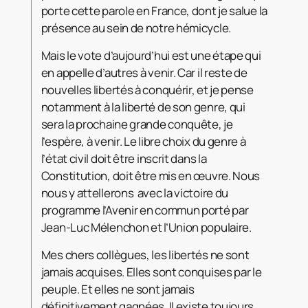
porte cette parole en France, dont je salue la
présence au sein de notre hémicycle.
Mais le vote d’aujourd’hui est une étape qui
en appelle d’autres à venir. Car il reste de
nouvelles libertés à conquérir, et je pense
notamment à la liberté de son genre, qui
sera la prochaine grande conquête, je
l’espère, à venir. Le libre choix du genre à
l’état civil doit être inscrit dans la
Constitution, doit être mis en œuvre. Nous
nous y attellerons avec la victoire du
programme l’Avenir en commun porté par
Jean-Luc Mélenchon et l’Union populaire.
Mes chers collègues, les libertés ne sont
jamais acquises. Elles sont conquises par le
peuple. Et elles ne sont jamais
définitivement gagnées. Il existe toujours