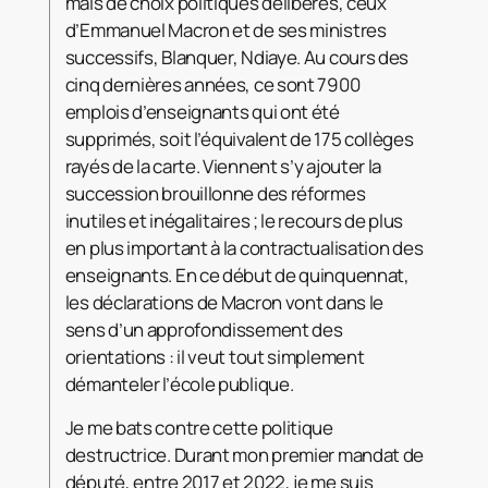
mais de choix politiques délibérés, ceux
d’Emmanuel Macron et de ses ministres
successifs, Blanquer, Ndiaye. Au cours des
cinq dernières années, ce sont 7900
emplois d’enseignants qui ont été
supprimés, soit l’équivalent de 175 collèges
rayés de la carte. Viennent s’y ajouter la
succession brouillonne des réformes
inutiles et inégalitaires ; le recours de plus
en plus important à la contractualisation des
enseignants. En ce début de quinquennat,
les déclarations de Macron vont dans le
sens d’un approfondissement des
orientations : il veut tout simplement
démanteler l’école publique.
Je me bats contre cette politique
destructrice. Durant mon premier mandat de
député, entre 2017 et 2022, je me suis