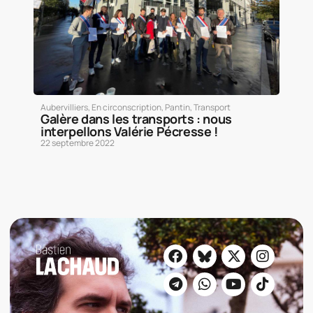
Aubervilliers
,
En circonscription
,
Pantin
,
Transport
Galère dans les transports : nous
interpellons Valérie Pécresse !
22 septembre 2022