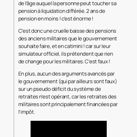
de l’âge auquel la personne peut toucher sa
pension à liquidation différée. 2 ans de
pension en moins ! c’est énorme !
C’est donc une cruelle baisse des pensions
des anciens militaires que le gouvernement
souhaite faire, et en catimini ! car sur leur
simulateur officiel, ils prétendent que rien
de change pour les militaires. C’est faux !
En plus, aucun des arguments avancés par
le gouvernement (qui par ailleurs sont faux)
sur un pseudo déficit du système de
retraites n’est opérant, car les retraites des
militaires sont principalement financées par
l’impôt.