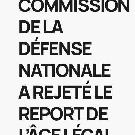
COMMISSION
DE LA
DÉFENSE
NATIONALE
A REJETÉ LE
REPORT DE
L’ÂGE LÉGAL