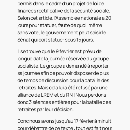
permis dans le cadre d’un projet de loi de
finances rectificative de la sécurité sociale.
Selon cet article, l’Assemblée nationale a 20
jours pour statuer, faute de quoi, même
sans vote, le gouvernement peut saisir le
Sénat qui doit statuer sous 15 jours.
Il se trouve que le 9 février est prévu de
longue date la journée réservée du groupe
socialiste. Le groupe a demandé à reporter
sa journée afin de pouvoir disposer de plus
de temps de discussion pour la bataille des
retraites. Mais cela lui a été refusé par une
alliance de LREM et du RN ! Nous perdons
donc 3 séances entières pour la bataille des
retraites par leur décision.
Donc nous avons jusqu’au 17 février à minuit
pour débattre de ce texte : tout est fait pour