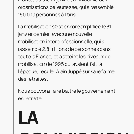
organisations de jeunesse, qui a rassemblé
150 000 personnes à Paris.
La mobilisation s’est encore amplifiée le 31
janvier dernier, avec une nouvelle
mobilisation interprofessionnelle, qui a
rassemblé 2,8 millions de personnes dans
toute la France, et a atteint les niveaux de
mobilisation de 1995 qui avaient fait, à
l’époque, reculer Alain Juppé sur sa réforme
des retraites.
Nous pouvons faire battre le gouvernement
en retraite !
LA