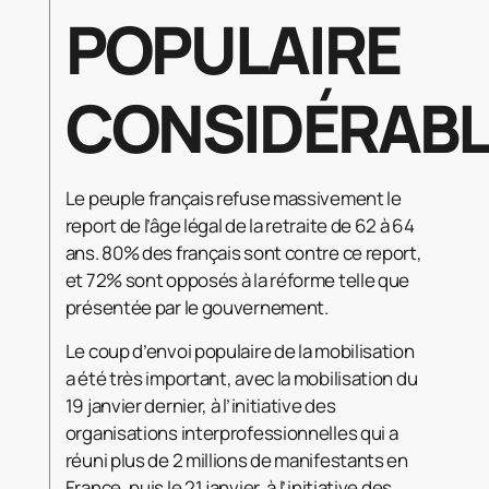
POPULAIRE
CONSIDÉRABL
Le peuple français refuse massivement le
report de l’âge légal de la retraite de 62 à 64
ans. 80% des français sont contre ce report,
et 72% sont opposés à la réforme telle que
présentée par le gouvernement.
Le coup d’envoi populaire de la mobilisation
a été très important, avec la mobilisation du
19 janvier dernier, à l’initiative des
organisations interprofessionnelles qui a
réuni plus de 2 millions de manifestants en
France, puis le 21 janvier, à l’initiative des