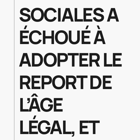
SOCIALES A
ÉCHOUÉ À
ADOPTER LE
REPORT DE
L’ÂGE
LÉGAL, ET