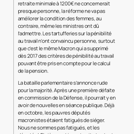
retraite minimale à 1200€ ne concernerait
presque personne, la réforme ne va pas
améliorer la condition des femmes, au
contraire, même les ministres ont dû
l’admettre. Les tartufferies sur la pénibilité
au travail n’ont convaincu personne, surtout
que c’est le même Macron qui a supprimé
dès 2017 des critères de pénibilité au travail
pouvant être pris en compte pour le calcul
de la pension.
La bataille parlementaire s’annonce rude
pour la majorité. Après une première défaite
en commission de la Défense, il pourrait y en
avoir de nouvelles en séance publique. Déjà
en octobre, les pauvres députés
macronistes étaient fatigués de siéger.
Nous ne sommes pas fatigués, et les