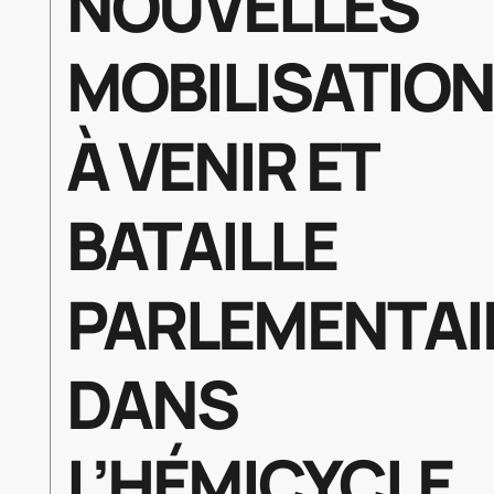
NOUVELLES
MOBILISATIO
À VENIR ET
BATAILLE
PARLEMENTAI
DANS
L’HÉMICYCLE