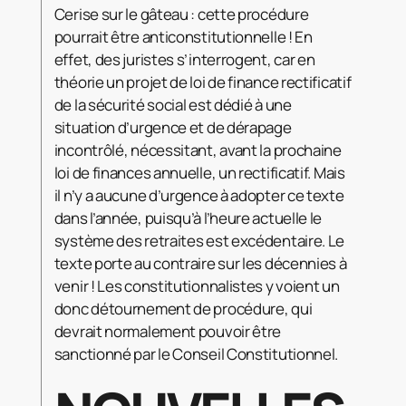
Cerise sur le gâteau : cette procédure
pourrait être anticonstitutionnelle ! En
effet, des juristes s’interrogent, car en
théorie un projet de loi de finance rectificatif
de la sécurité social est dédié à une
situation d’urgence et de dérapage
incontrôlé, nécessitant, avant la prochaine
loi de finances annuelle, un rectificatif. Mais
il n’y a aucune d’urgence à adopter ce texte
dans l’année, puisqu’à l’heure actuelle le
système des retraites est excédentaire. Le
texte porte au contraire sur les décennies à
venir ! Les constitutionnalistes y voient un
donc détournement de procédure, qui
devrait normalement pouvoir être
sanctionné par le Conseil Constitutionnel.