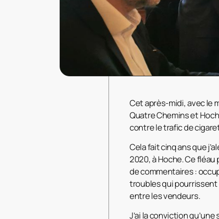
Cet après-midi, avec le
Quatre Chemins et Hoche,
contre le trafic de cigar
Cela fait cinq ans que j’a
2020, à Hoche. Ce fléau 
de commentaires : occupa
troubles qui pourrissent 
entre les vendeurs.
J’ai la conviction qu’une