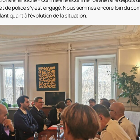
et de police s’y est engagé. Nous sommes encore loin du com
lant quant à l’évolution de la situation.