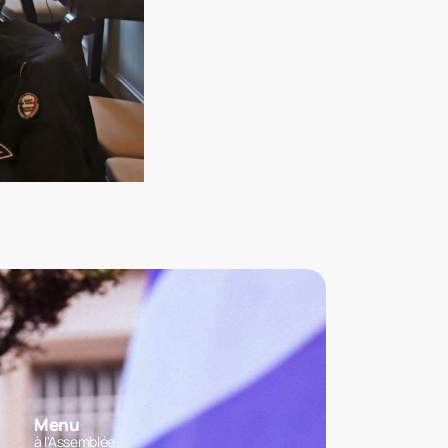
Menu
à l'Assemblée