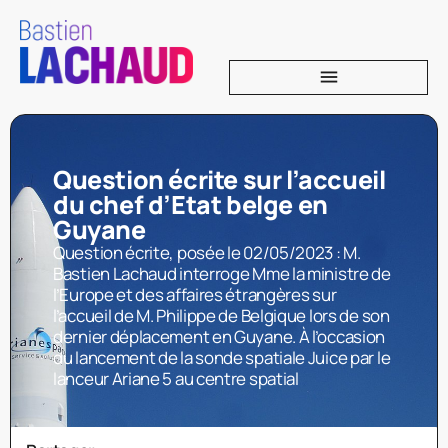
Question écrite sur l’accueil
du chef d’Etat belge en
Guyane
Question écrite, posée le 02/05/2023 : M.
Bastien Lachaud interroge Mme la ministre de
l’Europe et des affaires étrangères sur
l’accueil de M. Philippe de Belgique lors de son
dernier déplacement en Guyane. À l’occasion
du lancement de la sonde spatiale Juice par le
lanceur Ariane 5 au centre spatial