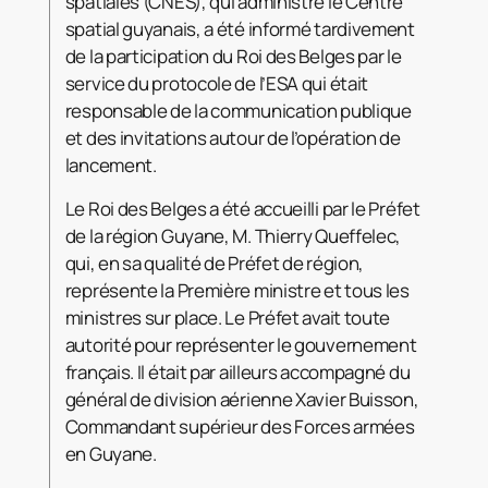
spatiales (CNES), qui administre le Centre
spatial guyanais, a été informé tardivement
de la participation du Roi des Belges par le
service du protocole de l’ESA qui était
responsable de la communication publique
et des invitations autour de l’opération de
lancement.
Le Roi des Belges a été accueilli par le Préfet
de la région Guyane, M. Thierry Queffelec,
qui, en sa qualité de Préfet de région,
représente la Première ministre et tous les
ministres sur place. Le Préfet avait toute
autorité pour représenter le gouvernement
français. Il était par ailleurs accompagné du
général de division aérienne Xavier Buisson,
Commandant supérieur des Forces armées
en Guyane.