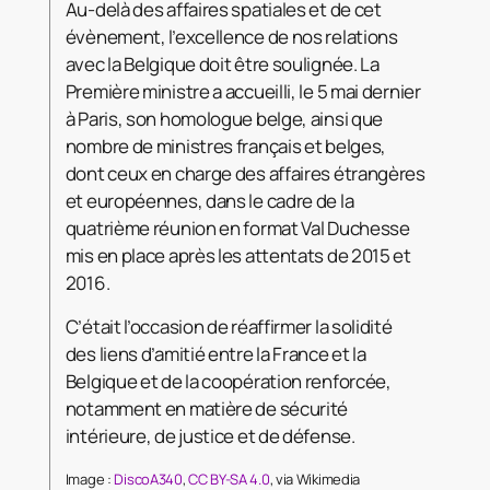
Au-delà des affaires spatiales et de cet
évènement, l’excellence de nos relations
avec la Belgique doit être soulignée. La
Première ministre a accueilli, le 5 mai dernier
à Paris, son homologue belge, ainsi que
nombre de ministres français et belges,
dont ceux en charge des affaires étrangères
et européennes, dans le cadre de la
quatrième réunion en format Val Duchesse
mis en place après les attentats de 2015 et
2016.
C’était l’occasion de réaffirmer la solidité
des liens d’amitié entre la France et la
Belgique et de la coopération renforcée,
notamment en matière de sécurité
intérieure, de justice et de défense.
Image :
DiscoA340
,
CC BY-SA 4.0
, via Wikimedia