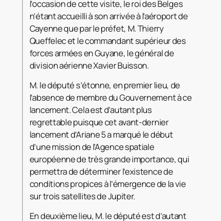
l’occasion de cette visite, le roi des Belges
n’étant accueilli à son arrivée à l’aéroport de
Cayenne que par le préfet, M. Thierry
Queffelec et le commandant supérieur des
forces armées en Guyane, le général de
division aérienne Xavier Buisson.
M. le député s’étonne, en premier lieu, de
l’absence de membre du Gouvernement à ce
lancement. Cela est d’autant plus
regrettable puisque cet avant-dernier
lancement d’Ariane 5 a marqué le début
d’une mission de l’Agence spatiale
européenne de très grande importance, qui
permettra de déterminer l’existence de
conditions propices à l’émergence de la vie
sur trois satellites de Jupiter.
En deuxième lieu, M. le député est d’autant