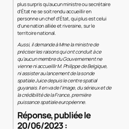
plus surpris qu’aucun ministre ou secrétaire
d’État ne se soit rendu accueillir en
personne un chef d’État, qui plus est celui
d’une nation alliée et riveraine, sur le
territoire national.
Aussi, il demande à Mme la ministre de
préciser les raisons qui ont conduit à ce
qu’aucun membre du Gouvernement ne
vienne ni accueillir M. Philippe de Belgique,
ni assister au lancement de la sonde
spatiale Juice depuis le centre spatial
guyanais. Il en va de l’image, du sérieux et de
la crédibilité de la France, première
puissance spatiale européenne.
Réponse, publiée le
20/06/2023 :