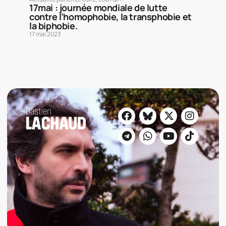
17mai : journée mondiale de lutte
contre l’homophobie, la transphobie et
la biphobie.
17 mai 2023