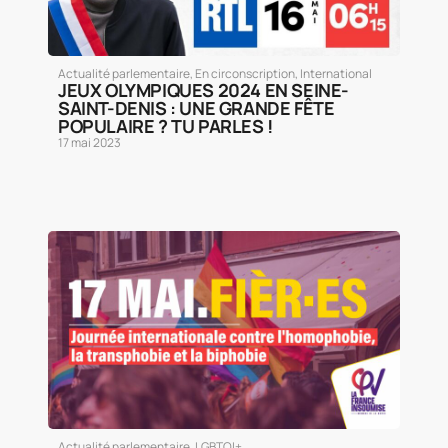
Actualité parlementaire
,
En circonscription
,
International
JEUX OLYMPIQUES 2024 EN SEINE-
SAINT-DENIS : UNE GRANDE FÊTE
POPULAIRE ? TU PARLES !
17 mai 2023
Actualité parlementaire
,
LGBTQI+