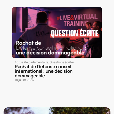
Actualité parlementaire
,
Questions écrites
Rachat de Défense conseil
international : une décision
dommageable
18 juillet 2023