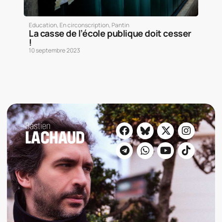
Education
,
En circonscription
,
Pantin
La casse de l’école publique doit cesser
!
10 septembre 2023