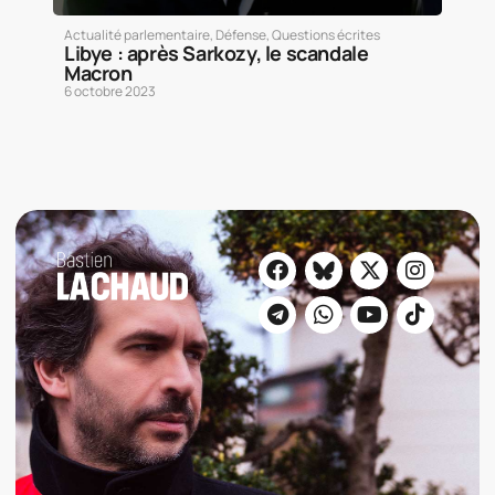
Actualité parlementaire
,
Défense
,
Questions écrites
Libye : après Sarkozy, le scandale
Macron
6 octobre 2023