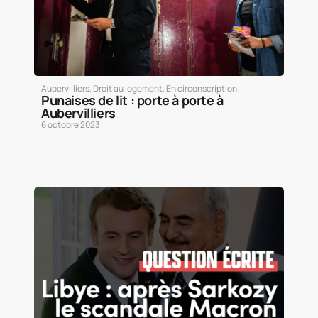
Aubervilliers
,
Droit au logement
,
En circonscription
Punaises de lit : porte à porte à
Aubervilliers
6 octobre 2023