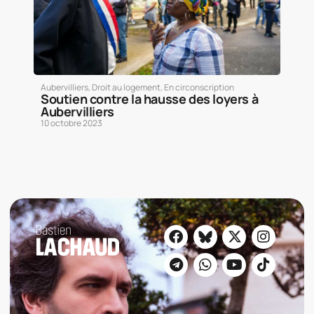
Aubervilliers
,
Droit au logement
,
En circonscription
Soutien contre la hausse des loyers à
Aubervilliers
10 octobre 2023