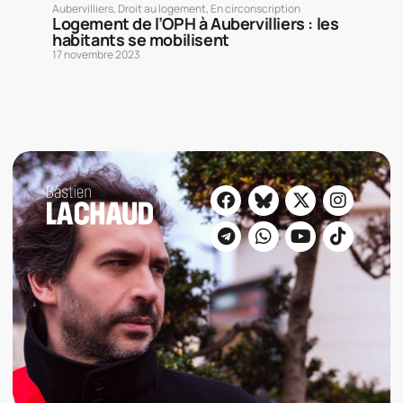
Aubervilliers
,
Droit au logement
,
En circonscription
Logement de l’OPH à Aubervilliers : les
habitants se mobilisent
17 novembre 2023