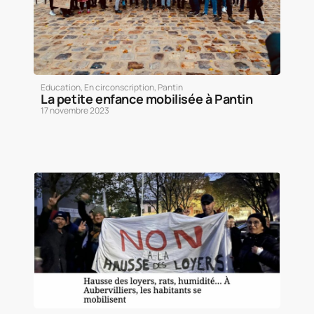
Education
,
En circonscription
,
Pantin
La petite enfance mobilisée à Pantin
17 novembre 2023