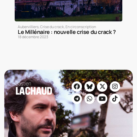
Aubervilliers
,
Crise du crack
,
En circonscription
Le Millénaire : nouvelle crise du crack ?
18 décembre 2023