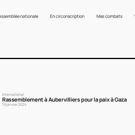
’Assemblée nationale
En circonscription
Mes combats
International
Rassemblement à Aubervilliers pour la paix à Gaza
19 janvier 2024