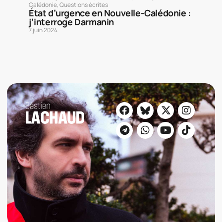
Calédonie
,
Questions écrites
État d’urgence en Nouvelle-Calédonie :
j’interroge Darmanin
7 juin 2024