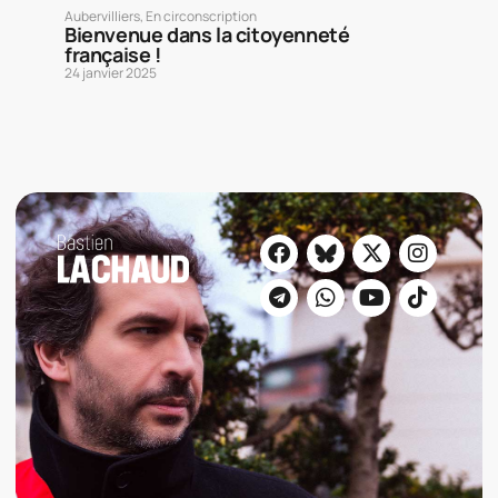
Aubervilliers
,
En circonscription
Bienvenue dans la citoyenneté
française !
24 janvier 2025