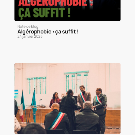
Note de blog
Algérophobie : ça suffit !
24 janvier 2025