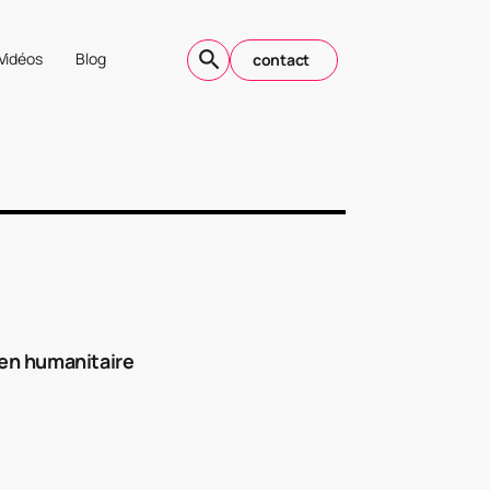
Vidéos
Blog
contact
ien humanitaire