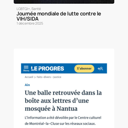
LGBTQI+
,
Santé
Journée mondiale de lutte contre le
VIH/SIDA
1 décembre 2025