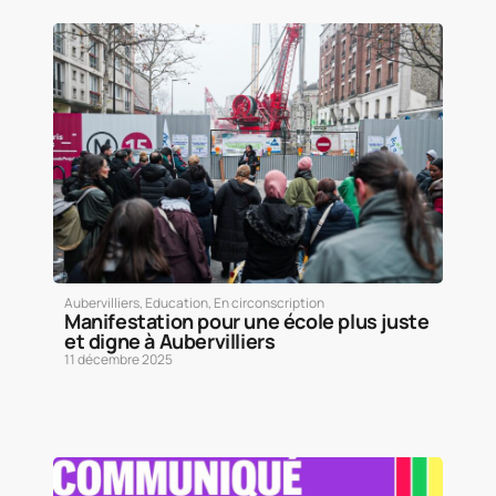
Aubervilliers
,
Education
,
En circonscription
Manifestation pour une école plus juste
et digne à Aubervilliers
11 décembre 2025