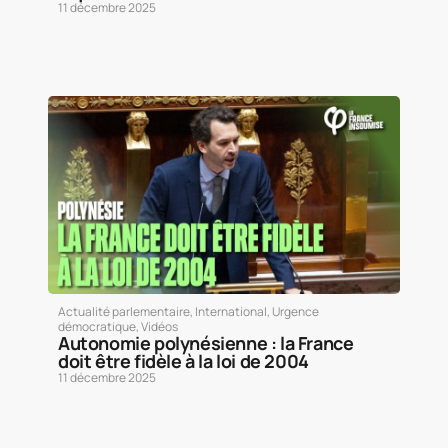
11 décembre 2025
Actualité parlementaire
,
International
,
Urgence
démocratique
,
Vidéos
Autonomie polynésienne : la France
doit être fidèle à la loi de 2004
11 décembre 2025