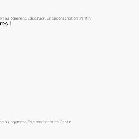
oit au logement
,
Education
,
En circonscription
,
Pantin
res !
oit au logement
,
En circonscription
,
Pantin