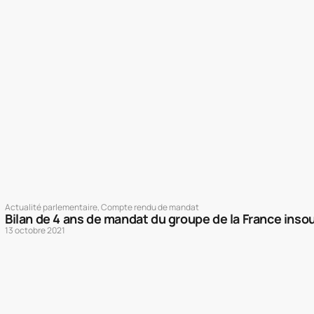
Actualité parlementaire
,
Compte rendu de mandat
Bilan de 4 ans de mandat du groupe de la France ins
13 octobre 2021