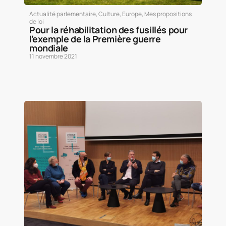
Actualité parlementaire
,
Culture
,
Europe
,
Mes propositions
de loi
Pour la réhabilitation des fusillés pour
l’exemple de la Première guerre
mondiale
11 novembre 2021