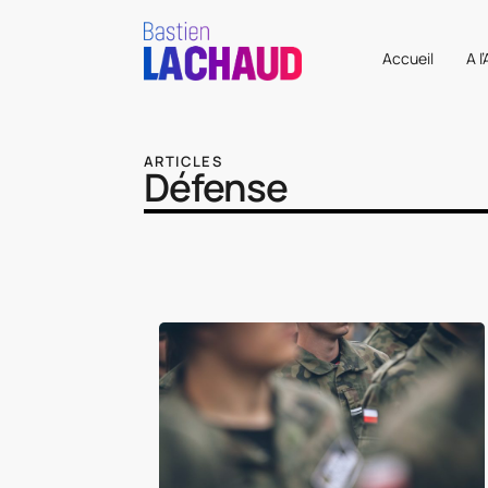
Accueil
A l
ARTICLES
Défense