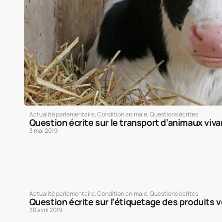
Actualité parlementaire
,
Condition animale
,
Questions écrites
Question écrite sur le transport d’animaux viva
3 mai 2019
Actualité parlementaire
,
Condition animale
,
Questions écrites
Question écrite sur l’étiquetage des produits 
30 avril 2019