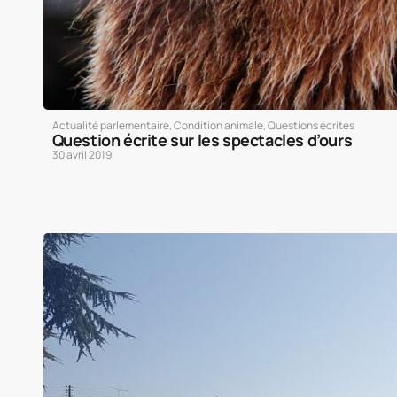
Actualité parlementaire
,
Condition animale
,
Questions écrites
Question écrite sur les spectacles d’ours
30 avril 2019