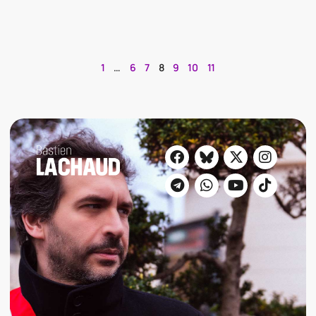
1
…
6
7
8
9
10
11