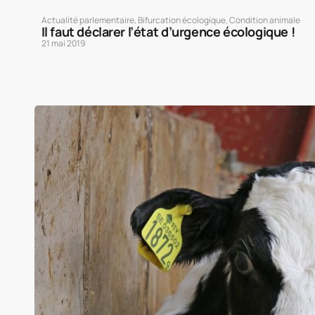
Actualité parlementaire
,
Bifurcation écologique
,
Condition animale
Il faut déclarer l’état d’urgence écologique !
21 mai 2019