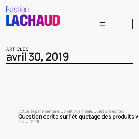
ARTICLES
avril 30, 2019
Actualité parlementaire
,
Condition animale
,
Questions écrites
Question écrite sur l’étiquetage des produits 
30 avril 2019