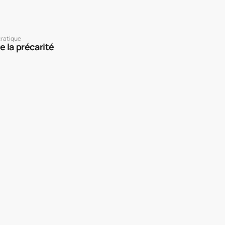
ratique
e la précarité