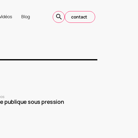
Vidéos
Blog
contact
éos
le publique sous pression