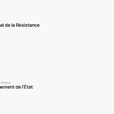
nal de la Résistance
ratique
nement de l’État