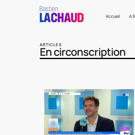
Accueil
A l
ARTICLES
En circonscription