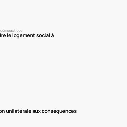
 démocratique
re le logement social à
ion unilatérale aux conséquences