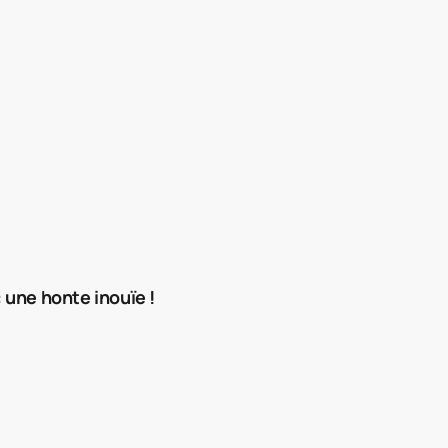
: une honte inouïe !