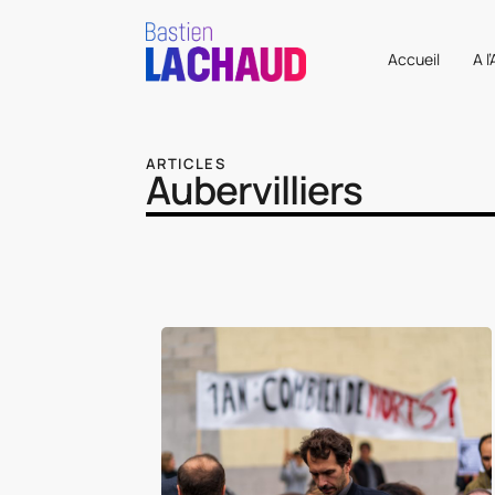
Accueil
A l
ARTICLES
Aubervilliers