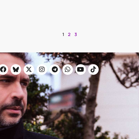
1
2
3