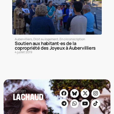
Aubervilliers
,
Droit au logement
,
En circonscription
Soutien aux habitant·es de la
copropriété des Joyeux à Aubervilliers
4 juillet 2019