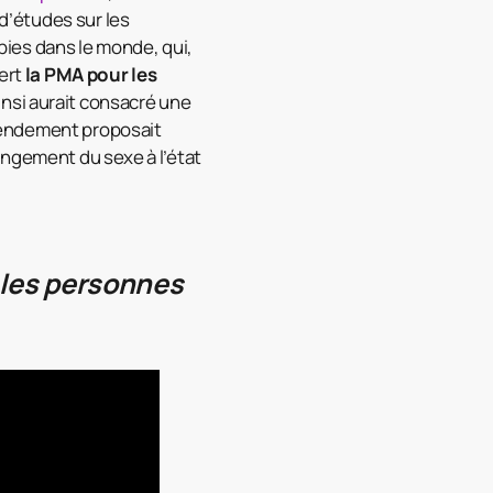
’études sur les
ies dans le monde, qui,
vert
la PMA pour les
ainsi aurait consacré une
mendement proposait
angement du sexe à l’état
 les personnes