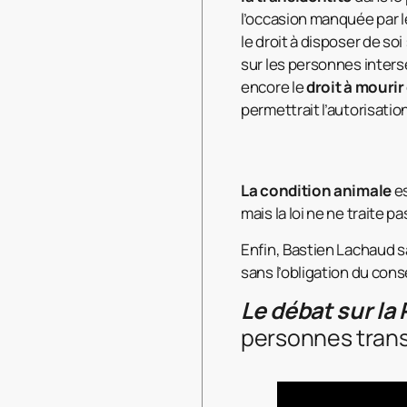
l’occasion manquée par 
le droit à disposer de soi
sur les personnes inters
encore le
droit à mourir
permettrait l’autorisation
La condition animale
es
mais la loi ne ne traite p
Enfin, Bastien Lachaud s
sans l’obligation du con
Le débat sur l
personnes tran