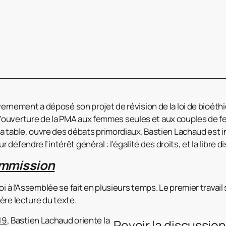
uvernement a déposé son projet de révision de la loi de bioéthi
ouverture de la PMA aux femmes seules et aux couples de fe
 la table, ouvre des débats primordiaux. Bastien Lachaud est 
éfendre l’intérêt général : l’égalité des droits, et la libre d
ommission
oi à l’Assemblée se fait en plusieurs temps. Le premier trava
ère lecture du texte.
19
, Bastien Lachaud oriente la
Revoir la discussio