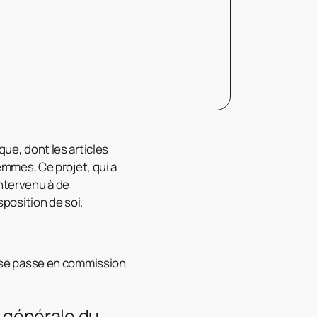
que, dont les articles
mmes. Ce projet, qui a
intervenu à de
isposition de soi.
il se passe en commission
n générale du