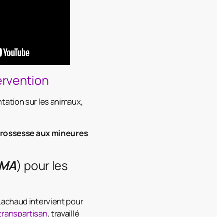
tervention
tation sur les animaux,
 grossesse aux mineures
PMA
) pour les
 Lachaud intervient pour
ranspartisan
, travaillé