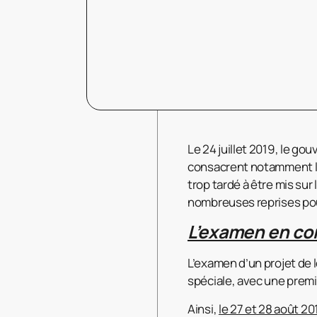
Le 24 juillet 2019, le go
consacrent notamment l’
trop tardé à être mis sur
nombreuses reprises pour d
L’examen en c
L’examen d’un projet de l
spéciale, avec une premi
Ainsi,
le 27 et 28 août 20