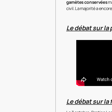
gamètes conservées
ma
civil. La majorité a encor
Le débat sur la
Le débat sur la f