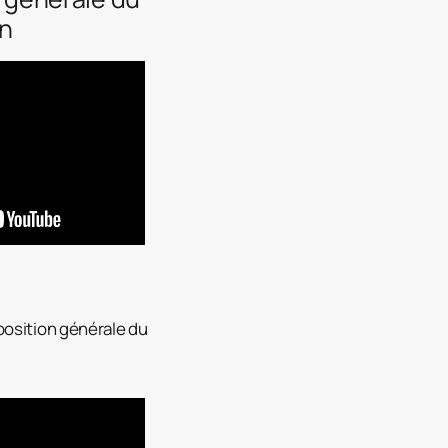
on
a position générale du