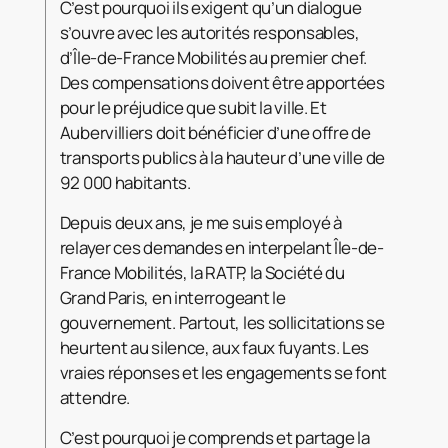
C’est pourquoi ils exigent qu’un dialogue
s’ouvre avec les autorités responsables,
d’Île-de-France Mobilités au premier chef.
Des compensations doivent être apportées
pour le préjudice que subit la ville. Et
Aubervilliers doit bénéficier d’une offre de
transports publics à la hauteur d’une ville de
92 000 habitants.
Depuis deux ans, je me suis employé à
relayer ces demandes en interpelant Île-de-
France Mobilités, la RATP, la Société du
Grand Paris, en interrogeant le
gouvernement. Partout, les sollicitations se
heurtent au silence, aux faux fuyants. Les
vraies réponses et les engagements se font
attendre.
C’est pourquoi je comprends et partage la