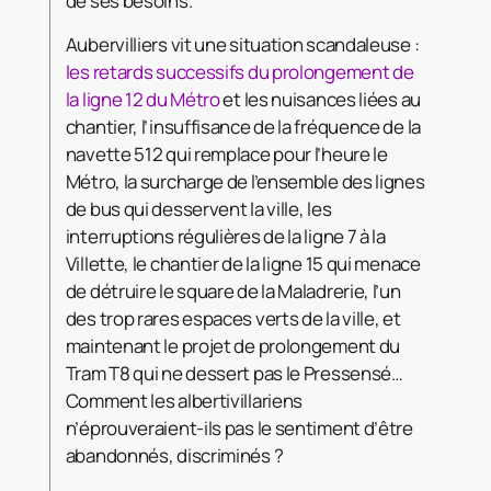
de ses besoins.
Aubervilliers vit une situation scandaleuse :
les retards successifs du prolongement de
la ligne 12 du Métro
et les nuisances liées au
chantier, l’insuffisance de la fréquence de la
navette 512 qui remplace pour l’heure le
Métro, la surcharge de l’ensemble des lignes
de bus qui desservent la ville, les
interruptions régulières de la ligne 7 à la
Villette, le chantier de la ligne 15 qui menace
de détruire le square de la Maladrerie, l’un
des trop rares espaces verts de la ville, et
maintenant le projet de prolongement du
Tram T8 qui ne dessert pas le Pressensé…
Comment les albertivillariens
n’éprouveraient-ils pas le sentiment d’être
abandonnés, discriminés ?