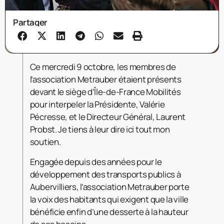
Partager
Ce mercredi 9 octobre, les membres de
l’association Metrauber étaient présents
devant le siège d’Île-de-France Mobilités
pour interpeler la Présidente, Valérie
Pécresse, et le Directeur Général, Laurent
Probst. Je tiens à leur dire ici tout mon
soutien.
Engagée depuis des années pour le
développement des transports publics à
Aubervilliers, l’association Metrauber porte
la voix des habitants qui exigent que la ville
bénéficie enfin d’une desserte à la hauteur