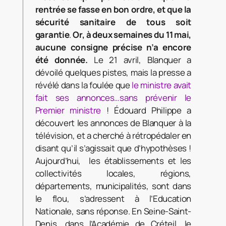
rentrée se fasse en bon ordre, et que la
sécurité sanitaire de tous soit
garantie
.
Or, à deux semaines du 11 mai,
aucune consigne précise n’a encore
été donnée.
Le 21 avril, Blanquer a
dévoilé quelques pistes, mais la presse a
révélé dans la foulée que
le ministre avait
fait ses annonces…sans prévenir le
Premier ministre
! Édouard Philippe a
découvert les annonces de Blanquer à la
télévision, et a cherché à rétropédaler en
disant qu’il s’agissait que d’hypothèses !
Aujourd’hui, les établissements et les
collectivités locales, régions,
départements, municipalités, sont dans
le flou, s’adressent à l’Education
Nationale, sans réponse. En Seine-Saint-
Denis, dans l’Académie de Créteil, le