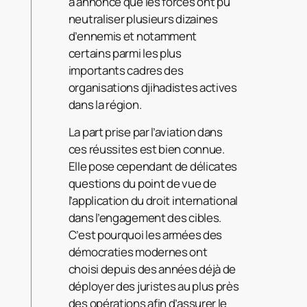
a annoncé que les forces ont pu
neutraliser plusieurs dizaines
d’ennemis et notamment
certains parmi les plus
importants cadres des
organisations djihadistes actives
dans la région.
La part prise par l’aviation dans
ces réussites est bien connue.
Elle pose cependant de délicates
questions du point de vue de
l’application du droit international
dans l’engagement des cibles.
C’est pourquoi les armées des
démocraties modernes ont
choisi depuis des années déjà de
déployer des juristes au plus près
des opérations afin d’assurer le