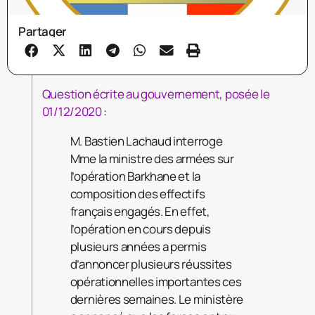
Partager
Question écrite au gouvernement, posée le
01/12/2020
:
M. Bastien Lachaud interroge
Mme la ministre des armées sur
l’opération Barkhane et la
composition des effectifs
français engagés. En effet,
l’opération en cours depuis
plusieurs années a permis
d’annoncer plusieurs réussites
opérationnelles importantes ces
dernières semaines. Le ministère