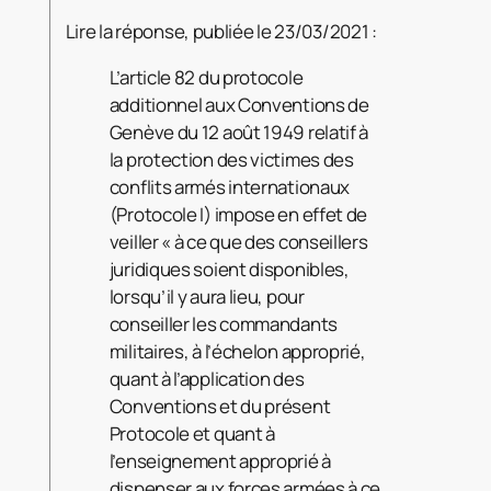
Lire la réponse, publiée le 23/03/2021 :
L’article 82 du protocole
additionnel aux Conventions de
Genève du 12 août 1949 relatif à
la protection des victimes des
conflits armés internationaux
(Protocole I) impose en effet de
veiller « à ce que des conseillers
juridiques soient disponibles,
lorsqu’il y aura lieu, pour
conseiller les commandants
militaires, à l’échelon approprié,
quant à l’application des
Conventions et du présent
Protocole et quant à
l’enseignement approprié à
dispenser aux forces armées à ce