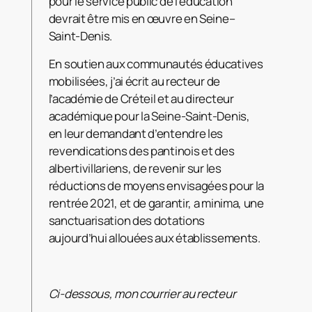
pour le service public de l’éducation
devrait être mis en œuvre en Seine–
Saint-Denis.
En soutien aux communautés éducatives
mobilisées, j’ai écrit au recteur de
l’académie de Créteil et au directeur
académique pour la Seine-Saint-Denis,
en leur demandant d’entendre les
revendications des pantinois et des
albertivillariens, de revenir sur les
réductions de moyens envisagées pour la
rentrée 2021, et de garantir, a minima, une
sanctuarisation des dotations
aujourd’hui allouées aux établissements.
Ci-dessous, mon courrier au recteur