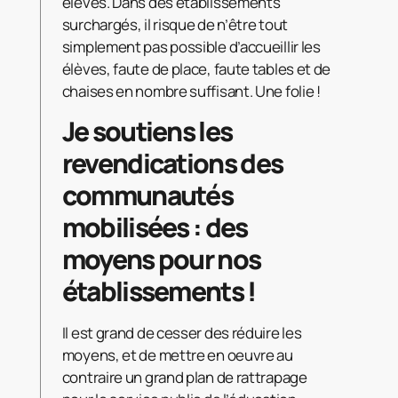
élèves. Dans des établissements
surchargés, il risque de n’être tout
simplement pas possible d’accueillir les
élèves, faute de place, faute tables et de
chaises en nombre suffisant. Une folie !
Je soutiens les
revendications des
communautés
mobilisées : des
moyens pour nos
établissements !
Il est grand de cesser des réduire les
moyens, et de mettre en oeuvre au
contraire un grand plan de rattrapage