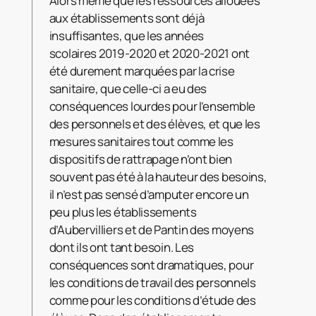
Alors même que les ressources allouées
aux établissements sont déjà
insuffisantes, que les années
scolaires 2019-2020 et 2020-2021 ont
été durement marquées par la crise
sanitaire, que celle-ci a eu des
conséquences lourdes pour l’ensemble
des personnels et des élèves, et que les
mesures sanitaires tout comme les
dispositifs de rattrapage n’ont bien
souvent pas été à la hauteur des besoins,
il n’est pas sensé d’amputer encore un
peu plus les établissements
d’Aubervilliers et de Pantin des moyens
dont ils ont tant besoin. Les
conséquences sont dramatiques, pour
les conditions de travail des personnels
comme pour les conditions d’étude des