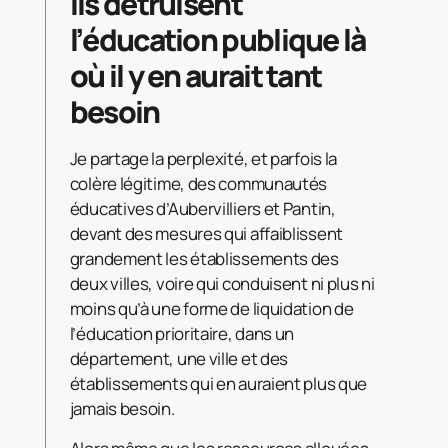
Ils détruisent
l’éducation publique là
où il y en aurait tant
besoin
Je partage la perplexité, et parfois la
colère légitime, des communautés
éducatives d’Aubervilliers et Pantin,
devant des mesures qui affaiblissent
grandement les établissements des
deux villes, voire qui conduisent ni plus ni
moins qu’à une forme de liquidation de
l’éducation prioritaire, dans un
département, une ville et des
établissements qui en auraient plus que
jamais besoin.