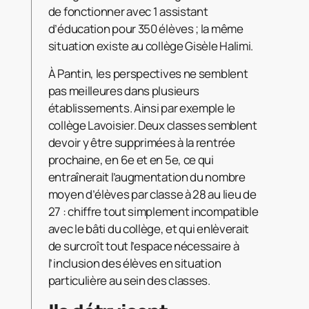
de fonctionner avec 1 assistant
d’éducation pour 350 élèves ; la même
situation existe au collège Gisèle Halimi.
À Pantin, les perspectives ne semblent
pas meilleures dans plusieurs
établissements. Ainsi par exemple le
collège Lavoisier. Deux classes semblent
devoir y être supprimées à la rentrée
prochaine, en 6e et en 5e, ce qui
entraînerait l’augmentation du nombre
moyen d’élèves par classe à 28 au lieu de
27 : chiffre tout simplement incompatible
avec le bâti du collège, et qui enlèverait
de surcroît tout l’espace nécessaire à
l’inclusion des élèves en situation
particulière au sein des classes.