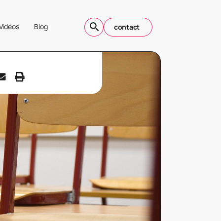
Vidéos
Blog
contact