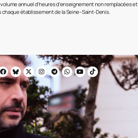
e volume annuel d’heures d’enseignement non remplacées e
ns chaque établissement de la Seine–Saint-Denis.