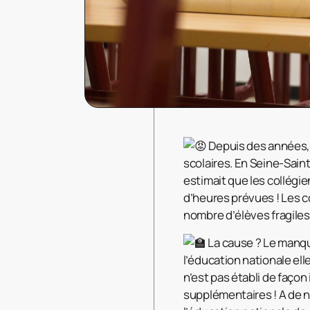
Depuis des années,
scolaires. En Seine-Sain
estimait que les collég
d’heures prévues ! Les
nombre d’élèves fragiles.
La cause ? Le manque
l’éducation nationale el
n’est pas établi de faço
supplémentaires ! A de 