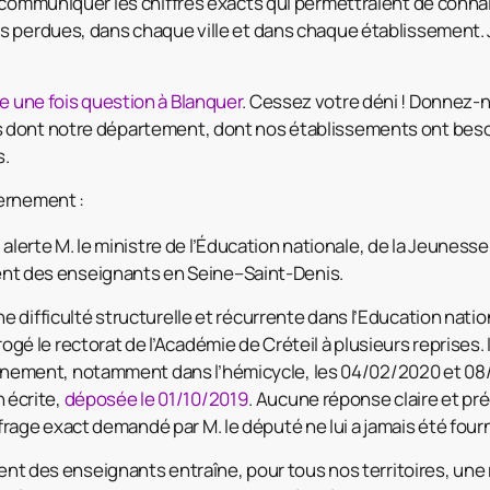
 communiquer les chiffres exacts qui permettraient de conna
 perdues, dans chaque ville et dans chaque établissement. J
 une fois question à Blanquer
. Cessez votre déni ! Donnez-no
 dont notre département, dont nos établissements ont beso
s.
ernement :
alerte M. le ministre de l’Éducation nationale, de la Jeunesse
nt des enseignants en Seine–Saint-Denis.
’une difficulté structurelle et récurrente dans l’Education nati
ogé le rectorat de l’Académie de Créteil à plusieurs reprises.
rnement, notamment dans l’hémicycle, les 04/02/2020 et 08/
 écrite,
déposée le 01/10/2019
. Aucune réponse claire et pré
ffrage exact demandé par M. le député ne lui a jamais été fourn
t des enseignants entraîne, pour tous nos territoires, une 