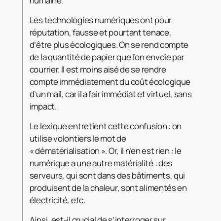
humaine.
Les technologies numériques ont pour
réputation, fausse et pourtant tenace,
d’être plus écologiques. On se rend compte
de la quantité de papier que l’on envoie par
courrier. Il est moins aisé de se rendre
compte immédiatement du coût écologique
d’un mail, car il a l’air immédiat et virtuel, sans
impact.
Le lexique entretient cette confusion : on
utilise volontiers le mot de
« dématérialisation ». Or, il n’en est rien : le
numérique a une autre matérialité : des
serveurs, qui sont dans des bâtiments, qui
produisent de la chaleur, sont alimentés en
électricité, etc.
Ainsi, est-il crucial de s’interroger sur