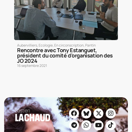
Aubervilliers
,
Ecologie
,
En circonscription
,
Pantin
Rencontre avec Tony Estanguet,
président du comité d’organisation des
JO 2024
16 septembre 2021