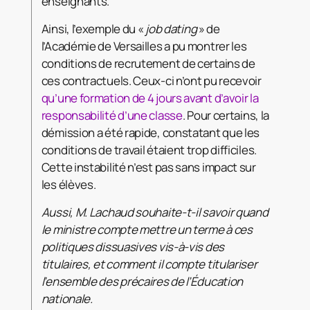
enseignants.
Ainsi, l’exemple du «
job dating
» de
l’Académie de Versailles a pu montrer les
conditions de recrutement de certains de
ces contractuels. Ceux-ci n’ont pu recevoir
qu’une formation de 4 jours avant d’avoir la
responsabilité d’une classe
. Pour certains, la
démission a été rapide, constatant que les
conditions de travail étaient trop difficiles.
Cette instabilité n’est pas sans impact sur
les élèves.
Aussi, M. Lachaud souhaite-t-il savoir quand
le ministre compte mettre un terme à ces
politiques dissuasives vis-à-vis des
titulaires, et comment il compte titulariser
l’ensemble des précaires de l’Éducation
nationale.