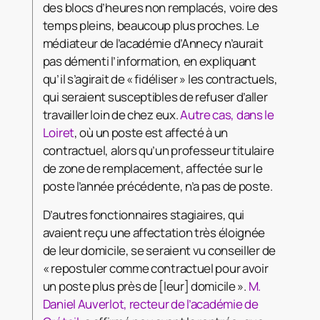
des blocs d’heures non remplacés, voire des
temps pleins, beaucoup plus proches. Le
médiateur de l’académie d’Annecy n’aurait
pas démenti l’information, en expliquant
qu’il s’agirait de « fidéliser » les contractuels,
qui seraient susceptibles de refuser d’aller
travailler loin de chez eux.
Autre cas, dans le
Loiret
, où un poste est affecté à un
contractuel, alors qu’un professeur titulaire
de zone de remplacement, affectée sur le
poste l’année précédente, n’a pas de poste.
D’autres fonctionnaires stagiaires, qui
avaient reçu une affectation très éloignée
de leur domicile, se seraient vu conseiller de
« repostuler comme contractuel pour avoir
un poste plus près de [leur] domicile ».
M.
Daniel Auverlot, recteur de l’académie de