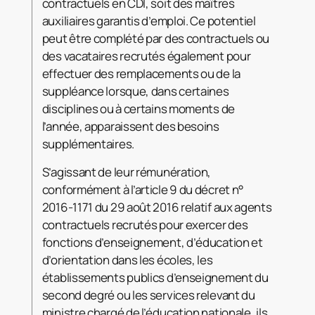
contractuels en CDI, soit des maîtres
auxiliaires garantis d’emploi. Ce potentiel
peut être complété par des contractuels ou
des vacataires recrutés également pour
effectuer des remplacements ou de la
suppléance lorsque, dans certaines
disciplines ou à certains moments de
l’année, apparaissent des besoins
supplémentaires.
S’agissant de leur rémunération,
conformément à l’article 9 du décret n°
2016-1171 du 29 août 2016 relatif aux agents
contractuels recrutés pour exercer des
fonctions d’enseignement, d’éducation et
d’orientation dans les écoles, les
établissements publics d’enseignement du
second degré ou les services relevant du
ministre chargé de l’éducation nationale, ils