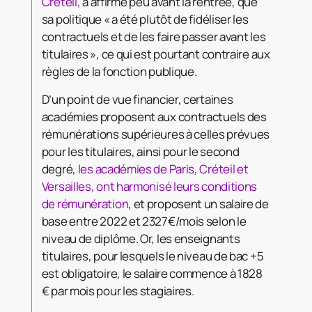
Créteil,
a affirmé peu avant la rentrée, que
sa politique « a été plutôt de fidéliser les
contractuels et de les faire passer avant les
titulaires », ce qui est pourtant contraire aux
règles de la fonction publique.
D’un point de vue financier, certaines
académies proposent aux contractuels des
rémunérations supérieures à celles prévues
pour les titulaires, ainsi pour le second
degré,
les académies de Paris, Créteil et
Versailles, ont harmonisé leurs conditions
de rémunération
, et proposent un salaire de
base entre 2022 et 2327€/mois selon le
niveau de diplôme. Or, les enseignants
titulaires, pour lesquels le niveau de bac +5
est obligatoire, le salaire commence à 1828
€ par mois pour les stagiaires.