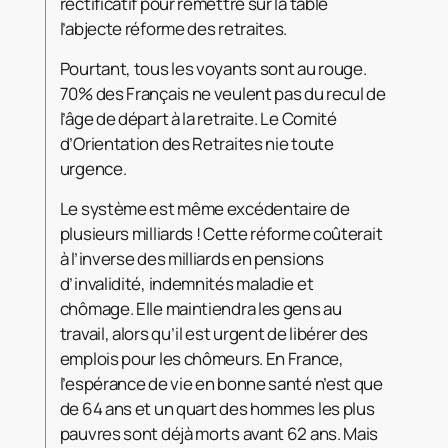
rectificatif pour remettre sur la table
l’abjecte réforme des retraites.
Pourtant, tous les voyants sont au rouge.
70% des Français ne veulent pas du recul de
l’âge de départ à la retraite. Le Comité
d’Orientation des Retraites nie toute
urgence.
Le système est même excédentaire de
plusieurs milliards ! Cette réforme coûterait
à l’inverse des milliards en pensions
d’invalidité, indemnités maladie et
chômage. Elle maintiendra les gens au
travail, alors qu’il est urgent de libérer des
emplois pour les chômeurs. En France,
l’espérance de vie en bonne santé n’est que
de 64 ans et un quart des hommes les plus
pauvres sont déjà morts avant 62 ans. Mais