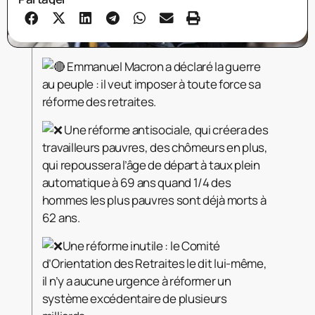
Emmanuel Macron a déclaré la guerre
au peuple : il veut imposer à toute force sa
réforme des retraites.
Une réforme antisociale, qui créera des
travailleurs pauvres, des chômeurs en plus,
qui repoussera l’âge de départ à taux plein
automatique à 69 ans quand 1/4 des
hommes les plus pauvres sont déjà morts à
62 ans.
Une réforme inutile : le Comité
d’Orientation des Retraites le dit lui-même,
il n’y a aucune urgence à réformer un
système excédentaire de plusieurs