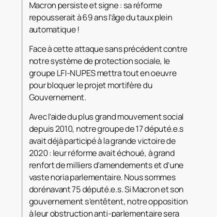
Macron persiste et signe : sa réforme
repousserait à 69 ans l’âge du taux plein
automatique !
Face à cette attaque sans précédent contre
notre système de protection sociale, le
groupe LFI-NUPES mettra tout en oeuvre
pour bloquer le projet mortifère du
Gouvernement.
Avec l’aide du plus grand mouvement social
depuis 2010, notre groupe de 17 député.e.s
avait déjà participé à la grande victoire de
2020 : leur réforme avait échoué, à grand
renfort de milliers d’amendements et d’une
vaste noria parlementaire. Nous sommes
dorénavant 75 député.e.s. Si Macron et son
gouvernement s’entêtent, notre opposition
à leur obstruction anti-parlementaire sera