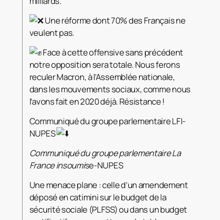
milliards.
Une réforme dont 70% des Français ne
veulent pas.
Face à cette offensive sans précédent
notre opposition sera totale. Nous ferons
reculer Macron, à l’Assemblée nationale,
dans les mouvements sociaux, comme nous
l’avons fait en 2020 déjà. Résistance !
Communiqué du groupe parlementaire LFI-
NUPES
Communiqué du groupe parlementaire La
France insoumi
se-NUPES
Une menace plane : celle d’un amendement
déposé en catimini sur le budget de la
sécurité sociale (PLFSS) ou dans un budget