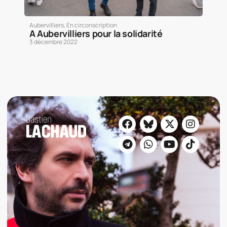
Aubervilliers
,
En circonscription
A Aubervilliers pour la solidarité
3 décembre 2022