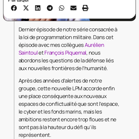
Dernier épisode de notre série consacrée à
la loi de programmation militaire. Dans cet
épisode avec mes collègues
Aurélien
Saintoul
et
François Piquemal
, nous
abordons les questions de la défense liés
aux nouvelles frontières de l’humanité.
Après des années d’alertes de notre
groupe, cette nouvelle LPM accorde enfin
une place conséquente aux nouveaux
espaces de conflictualité que sont l’espace,
le cyber et les fonds
marins, mais les
ambitions restent encore trop floues et ne
sont pas à la hauteur du défi qu’ils
représentent.