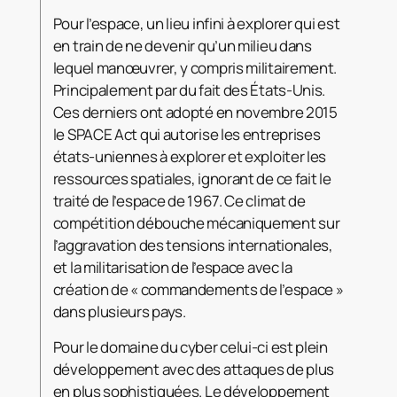
Pour l’espace, un lieu infini à explorer qui est
en train de ne devenir qu’un milieu dans
lequel manœuvrer, y compris militairement.
Principalement par du fait des États-Unis.
Ces derniers ont adopté en novembre 2015
le SPACE Act qui autorise les entreprises
états-uniennes à explorer et exploiter les
ressources spatiales, ignorant de ce fait le
traité de l’espace de 1967. Ce climat de
compétition débouche mécaniquement sur
l’aggravation des tensions internationales,
et la militarisation de l’espace avec la
création de « commandements de l’espace »
dans plusieurs pays.
Pour le domaine du cyber celui-ci est plein
développement avec des attaques de plus
en plus sophistiquées. Le développement