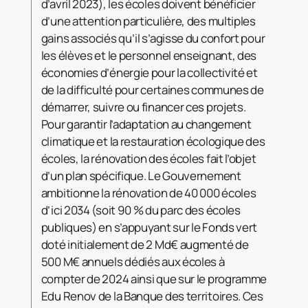
d’avril 2023), les écoles doivent bénéficier
d’une attention particulière, des multiples
gains associés qu’il s’agisse du confort pour
les élèves et le personnel enseignant, des
économies d’énergie pour la collectivité et
de la difficulté pour certaines communes de
démarrer, suivre ou financer ces projets.
Pour garantir l’adaptation au changement
climatique et la restauration écologique des
écoles, la rénovation des écoles fait l’objet
d’un plan spécifique. Le Gouvernement
ambitionne la rénovation de 40 000 écoles
d’ici 2034 (soit 90 % du parc des écoles
publiques) en s’appuyant sur le Fonds vert
doté initialement de 2 Md€ augmenté de
500 M€ annuels dédiés aux écoles à
compter de 2024 ainsi que sur le programme
Edu Renov de la Banque des territoires. Ces