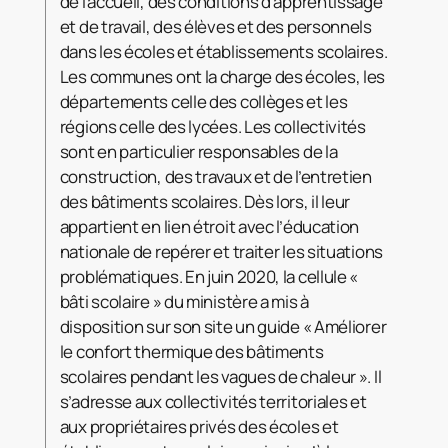
de l’accueil, des conditions d’apprentissage
et de travail, des élèves et des personnels
dans les écoles et établissements scolaires.
Les communes ont la charge des écoles, les
départements celle des collèges et les
régions celle des lycées. Les collectivités
sont en particulier responsables de la
construction, des travaux et de l’entretien
des bâtiments scolaires. Dès lors, il leur
appartient en lien étroit avec l’éducation
nationale de repérer et traiter les situations
problématiques. En juin 2020, la cellule «
bâti scolaire » du ministère a mis à
disposition sur son site un guide « Améliorer
le confort thermique des bâtiments
scolaires pendant les vagues de chaleur ». Il
s’adresse aux collectivités territoriales et
aux propriétaires privés des écoles et