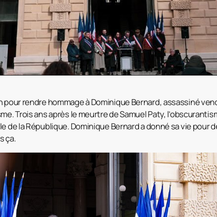
in pour rendre hommage à Dominique Bernard, assassiné vend
sme. Trois ans après le meurtre de Samuel Paty, l’obscurantis
le de la République. Dominique Bernard a donné sa vie pour d
s ça.