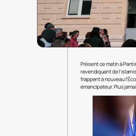
Présent ce matin à Pant
revendiquant de l’islami
frappent à nouveau l’Éco
émancipateur. Plus jamai