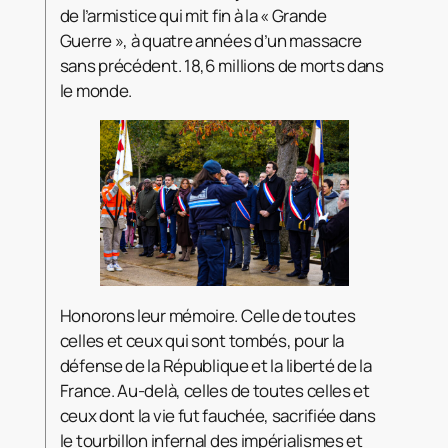
de l’armistice qui mit fin à la « Grande
Guerre », à quatre années d’un massacre
sans précédent. 18,6 millions de morts dans
le monde.
Honorons leur mémoire. Celle de toutes
celles et ceux qui sont tombés, pour la
défense de la
République et la liberté de la
France. Au-delà, celles de toutes celles et
ceux dont la vie fut fauchée, sacrifiée dans
le tourbillon infernal des impérialismes et