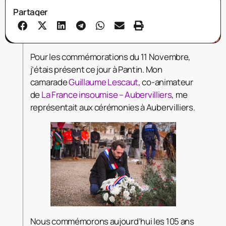
Partager
Pour les commémorations du 11 Novembre,
j’étais présent ce jour à Pantin. Mon
camarade
Guillaume Lescaut
, co-animateur
de
La France insoumise – Aubervilliers
, me
représentait aux cérémonies à Aubervilliers.
Nous commémorons aujourd’hui les 105 ans